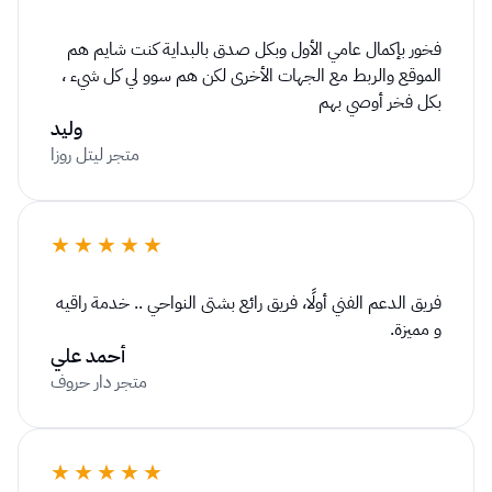
فخور بإكمال عامي الأول وبكل صدق بالبداية كنت شايم هم 
الموقع والربط مع الجهات الأخرى لكن هم سوو لي كل شيء ، 
بكل فخر أوصي بهم
وليد
متجر ليتل روزا
★★★★★
فريق الدعم الفني أولًا، فريق رائع بشتى النواحي .. خدمة راقيه 
و مميزة.
أحمد علي
متجر دار حروف
★★★★★