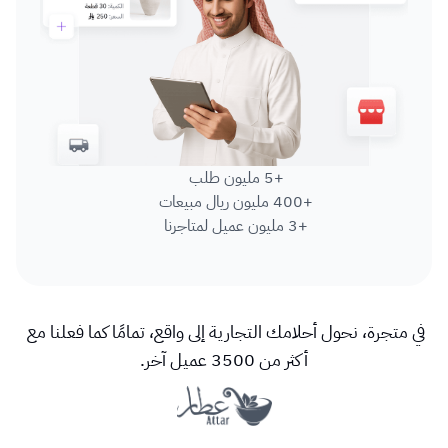
+5 مليون طلب
+400 مليون ريال مبيعات
+3 مليون عميل لمتاجرنا
في متجرة، نحول أحلامك التجارية إلى واقع، تمامًا كما فعلنا مع 
أكثر من 3500 عميل آخر.