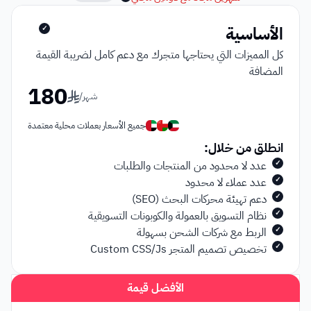
الأساسية
✓
كل المميزات التي يحتاجها متجرك مع دعم كامل لضريبة القيمة 
المضافة
180
شهر
/
جميع الأسعار بعملات محلية معتمدة
انطلق من خلال:
عدد لا محدود من المنتجات والطلبات
✓
عدد عملاء لا محدود
✓
دعم تهيئة محركات البحث (SEO)
✓
نظام التسويق بالعمولة والكوبونات التسويقية
✓
الربط مع شركات الشحن بسهولة
✓
تخصيص تصميم المتجر Custom CSS/Js
✓
الأفضل قيمة