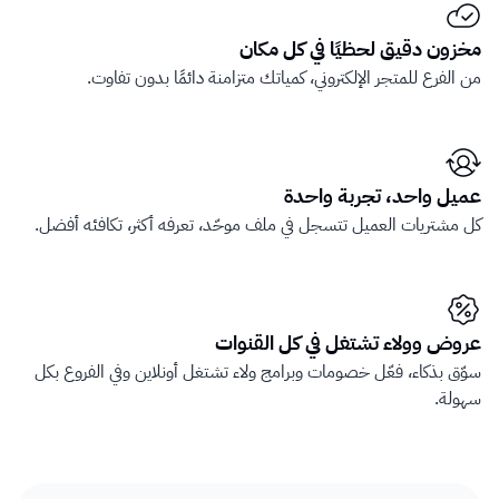
مخزون دقيق لحظيًا في كل مكان
من الفرع للمتجر الإلكتروني، كمياتك متزامنة دائمًا بدون تفاوت.
عميل واحد، تجربة واحدة
كل مشتريات العميل تتسجل في ملف موحّد، تعرفه أكثر، تكافئه أفضل.
عروض وولاء تشتغل في كل القنوات
سوّق بذكاء، فعّل خصومات وبرامج ولاء تشتغل أونلاين وفي الفروع بكل 
سهولة.