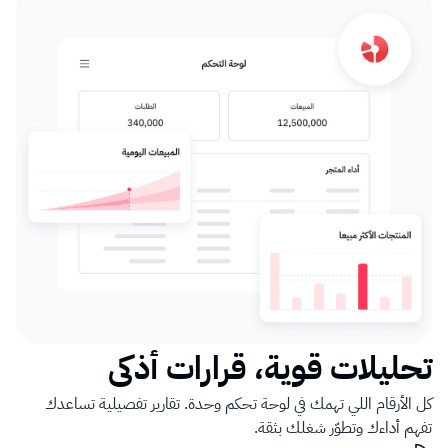
تحليلات قوية، قرارات أذكى
كل الأرقام اللي تهمك في لوحة تحكم وحدة. تقارير تفصيلية تساعدك 
تفهم أداءك وتطوّر شغلك بثقة.