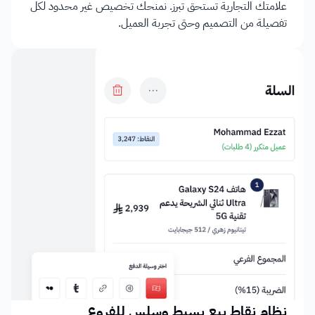
علامتك التجارية تستحق تبرز. نمنحك تخصيص غير محدود لكل 
تفصيلة من التصميم وحتى تجربة العميل.
نظام نقاط بيع بسيط وسلس للفروع