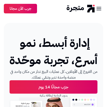
جرب الآن مجانا
إدارة
أبسط،
نمو
أسرع،
تجربة
موحّدة
من الفروع إلى الأونلاين، كل عمليات البيع تدار من مكان واحد في 
منصة واحدة تدير وتنمّي عملك.
جرّب مجانًا 14 يوم
بدون الحاجة لبطاقة بنكية