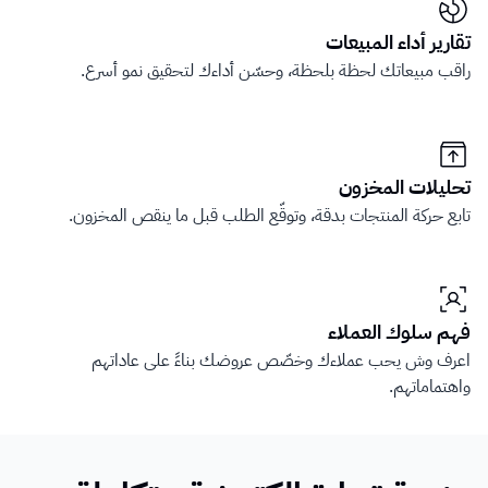
تقارير أداء المبيعات
راقب مبيعاتك لحظة بلحظة، وحسّن أداءك لتحقيق نمو أسرع.
تحليلات المخزون
تابع حركة المنتجات بدقة، وتوقّع الطلب قبل ما ينقص المخزون.
فهم سلوك العملاء
اعرف وش يحب عملاءك وخصّص عروضك بناءً على عاداتهم 
واهتماماتهم.