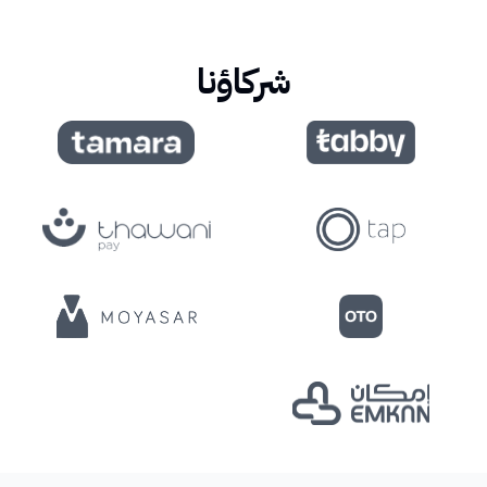
شركاؤنا