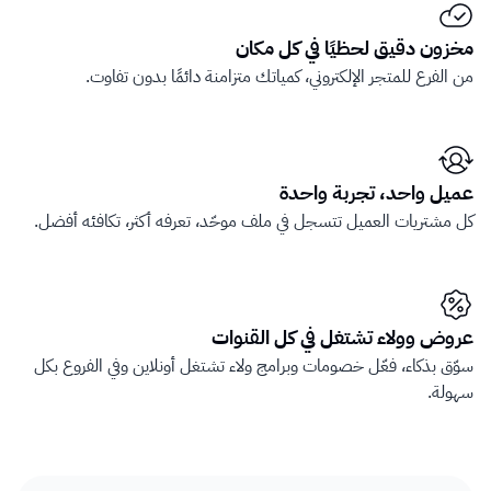
مخزون دقيق لحظيًا في كل مكان
من الفرع للمتجر الإلكتروني، كمياتك متزامنة دائمًا بدون تفاوت.
عميل واحد، تجربة واحدة
كل مشتريات العميل تتسجل في ملف موحّد، تعرفه أكثر، تكافئه أفضل.
عروض وولاء تشتغل في كل القنوات
سوّق بذكاء، فعّل خصومات وبرامج ولاء تشتغل أونلاين وفي الفروع بكل 
سهولة.