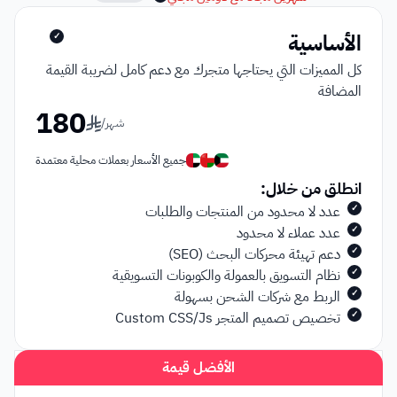
الأساسية
✓
كل المميزات التي يحتاجها متجرك مع دعم كامل لضريبة القيمة 
المضافة
180
شهر
/
جميع الأسعار بعملات محلية معتمدة
انطلق من خلال:
عدد لا محدود من المنتجات والطلبات
✓
عدد عملاء لا محدود
✓
دعم تهيئة محركات البحث (SEO)
✓
نظام التسويق بالعمولة والكوبونات التسويقية
✓
الربط مع شركات الشحن بسهولة
✓
تخصيص تصميم المتجر Custom CSS/Js
✓
الأفضل قيمة