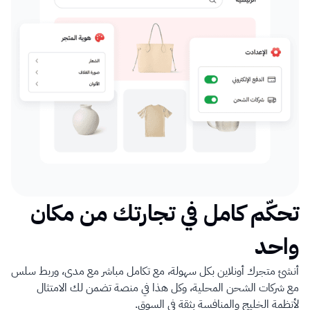
تحكّم كامل في تجارتك من مكان 
واحد
أنشئ متجرك أونلاين بكل سهولة، مع تكامل مباشر مع مدى، وربط سلس 
مع شركات الشحن المحلية، وكل هذا في منصة تضمن لك الامتثال 
لأنظمة الخليج والمنافسة بثقة في السوق.