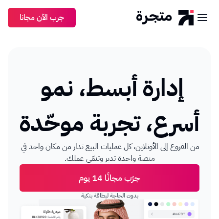
جرب الآن مجانا
إدارة
أبسط،
نمو
أسرع،
تجربة
موحّدة
من الفروع إلى الأونلاين، كل عمليات البيع تدار من مكان واحد في 
منصة واحدة تدير وتنمّي عملك.
جرّب مجانًا 14 يوم
بدون الحاجة لبطاقة بنكية