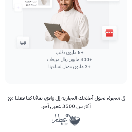
+5 مليون طلب
+400 مليون ريال مبيعات
+3 مليون عميل لمتاجرنا
في متجرة، نحول أحلامك التجارية إلى واقع، تمامًا كما فعلنا مع 
أكثر من 3500 عميل آخر.