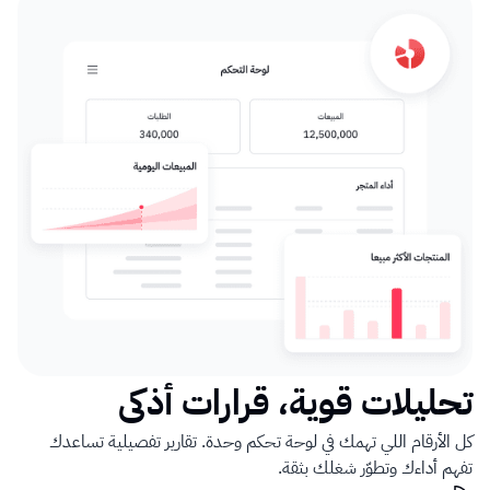
تحليلات قوية، قرارات أذكى
كل الأرقام اللي تهمك في لوحة تحكم وحدة. تقارير تفصيلية تساعدك 
تفهم أداءك وتطوّر شغلك بثقة.