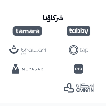
شركاؤنا