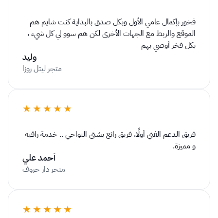
فخور بإكمال عامي الأول وبكل صدق بالبداية كنت شايم هم 
الموقع والربط مع الجهات الأخرى لكن هم سوو لي كل شيء ، 
بكل فخر أوصي بهم
وليد
متجر ليتل روزا
★★★★★
فريق الدعم الفني أولًا، فريق رائع بشتى النواحي .. خدمة راقيه 
و مميزة.
أحمد علي
متجر دار حروف
★★★★★