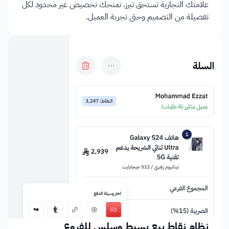
علامتك التجارية تستحق تبرز. نمنحك تخصيص غير محدود لكل 
تفصيلة من التصميم وحتى تجربة العميل.
نظام نقاط بيع بسيط وسلس للفروع