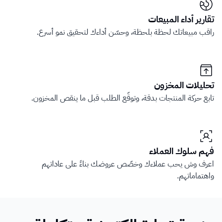
تقارير أداء المبيعات
راقب مبيعاتك لحظة بلحظة، وحسّن أداءك لتحقيق نمو أسرع.
تحليلات المخزون
تابع حركة المنتجات بدقة، وتوقّع الطلب قبل ما ينقص المخزون.
فهم سلوك العملاء
اعرف وش يحب عملاءك وخصّص عروضك بناءً على عاداتهم 
واهتماماتهم.